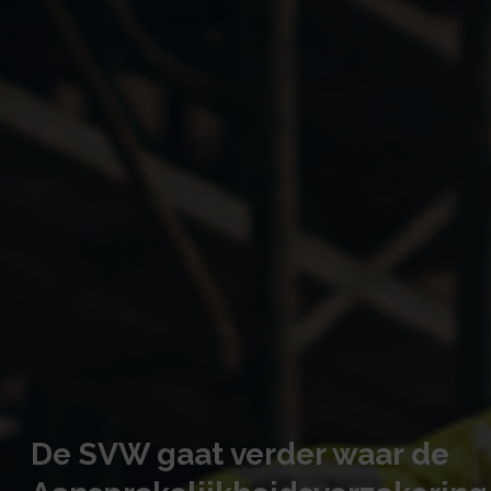
De SVW gaat verder waar de