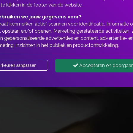
 te klikken in de footer van de website.
bruiken we jouw gegevens voor?
aat kenmerken actief scannen voor identificatie. Informatie 
 opslaan en/of openen. Marketing gerelateerde activiteiten, 
n gepersonaliseerde advertenties en content, advertentie- e
eting, inzichten in het publiek en productontwikkeling.
Accepteren en doorgaa
rkeuren aanpassen