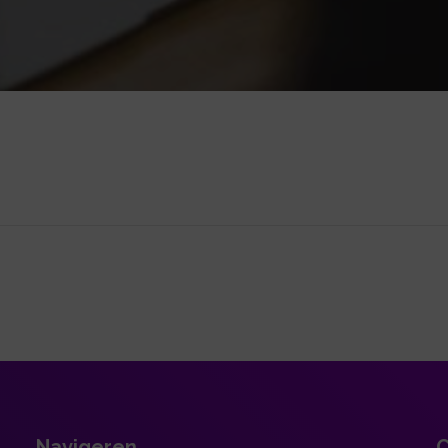
Navigeren
C