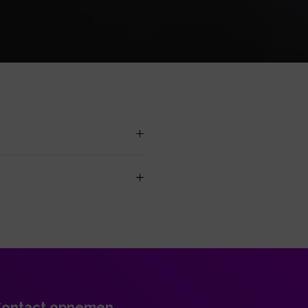
ontact opnemen