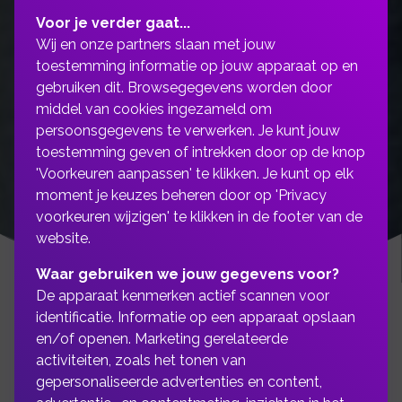
Voor je verder gaat...
Wij en onze partners slaan met jouw
toestemming informatie op jouw apparaat op en
gebruiken dit. Browsegegevens worden door
middel van cookies ingezameld om
persoonsgegevens te verwerken. Je kunt jouw
toestemming geven of intrekken door op de knop
'Voorkeuren aanpassen' te klikken. Je kunt op elk
moment je keuzes beheren door op 'Privacy
voorkeuren wijzigen' te klikken in de footer van de
website.
Waar gebruiken we jouw gegevens voor?
De apparaat kenmerken actief scannen voor
identificatie. Informatie op een apparaat opslaan
en/of openen. Marketing gerelateerde
Heeft u vragen over een
activiteiten, zoals het tonen van
gepersonaliseerde advertenties en content,
van onze diensten of