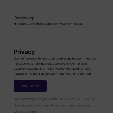
Onderwerp
Hier kunt u eventueel aangeven waarover het gaat.
Privacy
Door dit formulier te versturen geeft u ons toestemming voor
het gebruik van de ingevulde gegevens voor het doel
waarvoor deze in dit formulier worden gevraagd. U heeft
natuurlijk het recht uw toestemming weer in te trekken.
Versturen
Om spam tegen te gaan gebruiken we reCAPTCHA. De
Google
privacyvoorwaarden
en
servicevoorwaarden
zijn
van toepassing.