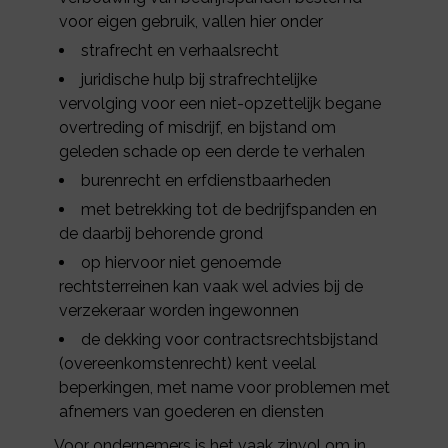
voor eigen gebruik, vallen hier onder
strafrecht en verhaalsrecht
juridische hulp bij strafrechtelijke
vervolging voor een niet-opzettelijk begane
overtreding of misdrijf, en bijstand om
geleden schade op een derde te verhalen
burenrecht en erfdienstbaarheden
met betrekking tot de bedrijfspanden en
de daarbij behorende grond
op hiervoor niet genoemde
rechtsterreinen kan vaak wel advies bij de
verzekeraar worden ingewonnen
de dekking voor contractsrechtsbijstand
(overeenkomstenrecht) kent veelal
beperkingen, met name voor problemen met
afnemers van goederen en diensten
Voor ondernemers is het vaak zinvol om in