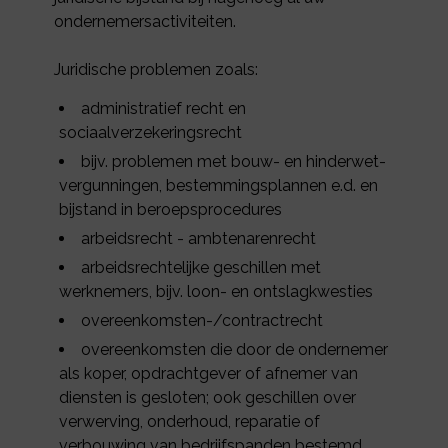
ondernemersactiviteiten.
Juridische problemen zoals:
administratief recht en
sociaalverzekeringsrecht
bijv. problemen met bouw- en hinderwet-
vergunningen, bestemmingsplannen e.d. en
bijstand in beroepsprocedures
arbeidsrecht - ambtenarenrecht
arbeidsrechtelijke geschillen met
werknemers, bijv. loon- en ontslagkwesties
overeenkomsten-/contractrecht
overeenkomsten die door de ondernemer
als koper, opdrachtgever of afnemer van
diensten is gesloten; ook geschillen over
verwerving, onderhoud, reparatie of
verbouwing van bedrijfspanden bestemd