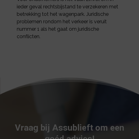
ieder geval rechtsbijstand te verzekeren met
betrekking tot het wagenpark. Juridische
problemen rondom het verkeer is veruit
nummer 1 als het gaat om juridische
conflicten.
Vraag bij Assublieft om een
goéd advies!