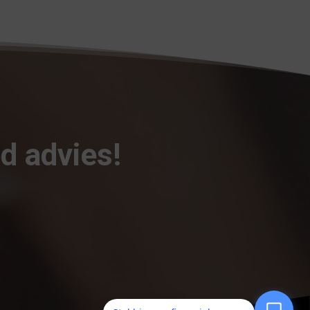
d advies!