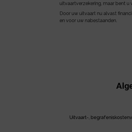
uitvaartverzekering, maar bent u 
Door uw uitvaart nu alvast financi
en voor uw nabestaanden.
Alg
Uitvaart-, begrafeniskostenve