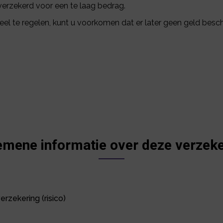
verzekerd voor een te laag bedrag.
eel te regelen, kunt u voorkomen dat er later geen geld beschi
emene informatie over deze verzeke
rzekering (risico)