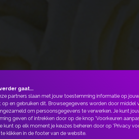
verder gaat...
nze partners slaan met jouw toestemming informatie op jou
 op en gebruiken dit. Browsegegevens worden door middel 
ingezameld om persoonsgegevens te verwerken. Je kunt jou
ing geven of intrekken door op de knop 'Voorkeuren aanpas
 Je kunt op elk moment je keuzes beheren door op 'Privacy vo
 te klikken in de footer van de website.