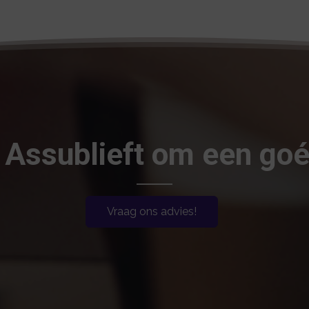
j Assublieft om een goé
Vraag ons advies!