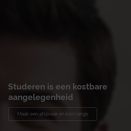
Studeren is een kostbare
aangelegenheid
Maak een afspraak en kom langs